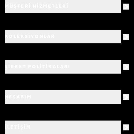
MÜŞTERİ HİZMETLERİ
KOLEKSİYONLAR
ŞİRKET POLİTİKALARI
HESABIM
İLETİŞİM