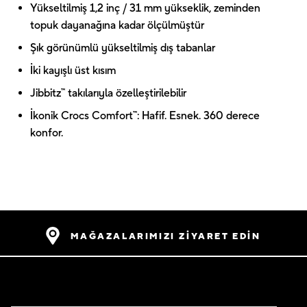
Yükseltilmiş 1,2 inç / 31 mm yükseklik, zeminden
topuk dayanağına kadar ölçülmüştür
Şık görünümlü yükseltilmiş dış tabanlar
İki kayışlı üst kısım
Jibbitz™ takılarıyla özelleştirilebilir
İkonik Crocs Comfort™: Hafif. Esnek. 360 derece
konfor.
MAĞAZALARIMIZI ZİYARET EDİN