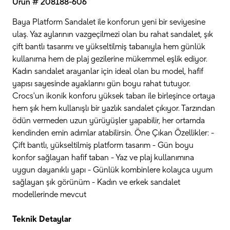
Ürün # 208188-606
Baya Platform Sandalet ile konforun yeni bir seviyesine
ulaş. Yaz aylarının vazgeçilmezi olan bu rahat sandalet, şık
çift bantlı tasarımı ve yükseltilmiş tabanıyla hem günlük
kullanıma hem de plaj gezilerine mükemmel eşlik ediyor.
Kadın sandalet arayanlar için ideal olan bu model, hafif
yapısı sayesinde ayaklarını gün boyu rahat tutuyor.
Crocs'un ikonik konforu yüksek taban ile birleşince ortaya
hem şık hem kullanışlı bir yazlık sandalet çıkıyor. Tarzından
ödün vermeden uzun yürüyüşler yapabilir, her ortamda
kendinden emin adımlar atabilirsin. Öne Çıkan Özellikler: -
Çift bantlı, yükseltilmiş platform tasarım - Gün boyu
konfor sağlayan hafif taban - Yaz ve plaj kullanımına
uygun dayanıklı yapı - Günlük kombinlere kolayca uyum
sağlayan şık görünüm - Kadın ve erkek sandalet
modellerinde mevcut
Teknik Detaylar