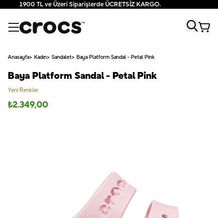
1900 TL ve Üzeri Siparişlerde ÜCRETSİZ KARGO.
Anasayfa
Kadın
Sandalet
Baya Platform Sandal - Petal Pink
Baya Platform Sandal - Petal Pink
Yeni Renkler
₺
2.349,00