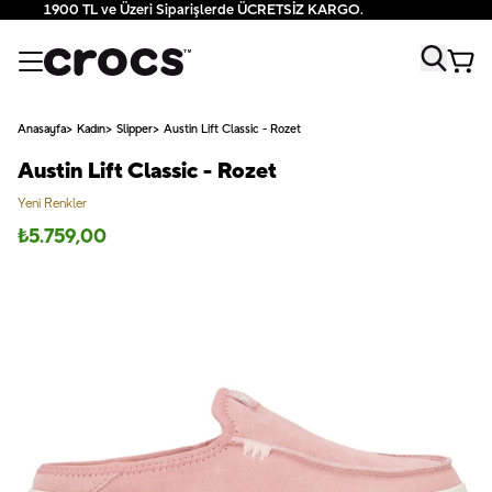
1900 TL ve Üzeri Siparişlerde ÜCRETSİZ KARGO.
Anasayfa
Kadın
Slipper
Austin Lift Classic - Rozet
Austin Lift Classic - Rozet
Yeni Renkler
₺
5.759,00