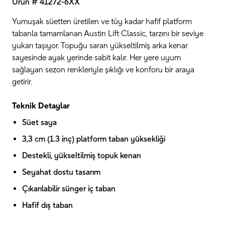
Ürün # 41272-6XX
Yumuşak süetten üretilen ve tüy kadar hafif platform
tabanla tamamlanan Austin Lift Classic, tarzını bir seviye
yukarı taşıyor. Topuğu saran yükseltilmiş arka kenar
sayesinde ayak yerinde sabit kalır. Her yere uyum
sağlayan sezon renkleriyle şıklığı ve konforu bir araya
getirir.
Teknik Detaylar
Süet saya
3,3 cm (1.3 inç) platform taban yüksekliği
Destekli, yükseltilmiş topuk kenarı
Seyahat dostu tasarım
Çıkarılabilir sünger iç taban
Hafif dış taban