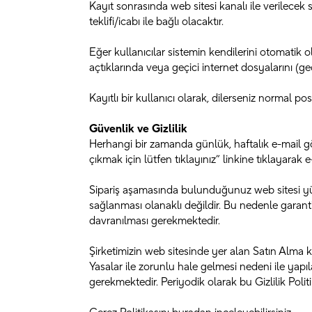
Kayıt sonrasında web sitesi kanalı ile verilecek s
teklifi/icabı ile bağlı olacaktır.
Eğer kullanıcılar sistemin kendilerini otomatik o
açtıklarında veya geçici internet dosyalarını (geç
Kayıtlı bir kullanıcı olarak, dilerseniz normal pos
Güvenlik ve Gizlilik
Herhangi bir zamanda günlük, haftalık e-mail g
çıkmak için lütfen tıklayınız” linkine tıklayarak 
Sipariş aşamasında bulunduğunuz web sitesi yük
sağlanması olanaklı değildir. Bu nedenle garanti
davranılması gerekmektedir.
Şirketimizin web sitesinde yer alan Satın Alma koş
Yasalar ile zorunlu hale gelmesi nedeni ile yapıla
gerekmektedir. Periyodik olarak bu Gizlilik Polit