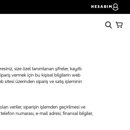
HESABIM
esiniz, size özel tanımlanan şifreler, kayıtlı
sipariş vermek için bu kişisel bilgilerin web
 sitesi üzerinden sipariş ve satış işleminin
an veriler, siparişin işlemden geçirilmesi ve
telefon numarası, e-mail adresi, finansal bilgiler,