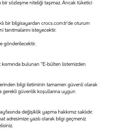
ı bir sözleşme niteliği taşımaz. Ancak tüketici
rklı bir bilgisayardan crocs.com.tr’de oturum
i tanıtmalarını isteyecektir.
ze gönderilecektir.
lt kısmında bulunan “E-bülten listemizden
rinden bilgi iletiminin tamamen güvenli olarak
da gerekli güvenlik koşullarına uygun
a sayfasında değişiklik yapma hakkımız saklıdır.
ibat adresimize yazılı olarak bilgi geçmeniz
isiniz.