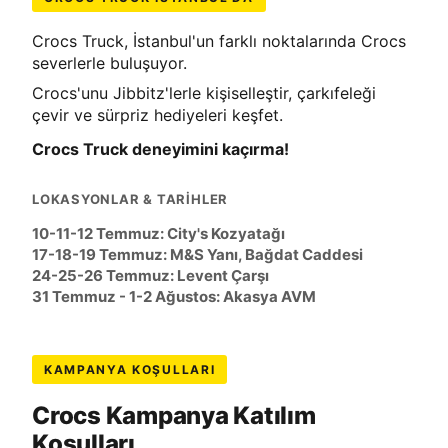
Crocs Truck, İstanbul'un farklı noktalarında Crocs
severlerle buluşuyor.
Crocs'unu Jibbitz'lerle kişiselleştir, çarkıfeleği
çevir ve sürpriz hediyeleri keşfet.
Crocs Truck deneyimini kaçırma!
LOKASYONLAR & TARIHLER
10-11-12 Temmuz:
City's Kozyatağı
17-18-19 Temmuz: M&S Yanı, Bağdat Caddesi
24-25-26 Temmuz: Levent Çarşı
31 Temmuz - 1-2 Ağustos: Akasya AVM
KAMPANYA KOŞULLARI
Crocs Kampanya Katılım
Koşulları