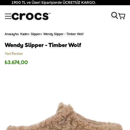
1900 TL ve Üzeri Siparişlerde ÜCRETSİZ KARGO.
Anasayfa
Kadın
Slipper
Wendy Slipper - Timber Wolf
Wendy Slipper - Timber Wolf
Yeni Renkler
₺
3.674,00