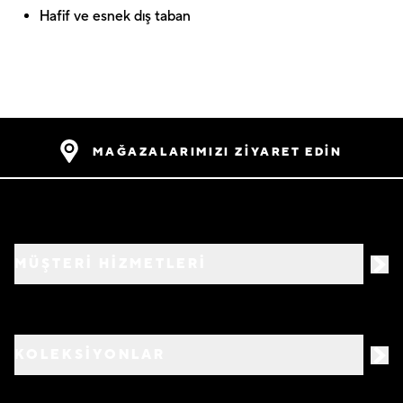
Hafif ve esnek dış taban
MAĞAZALARIMIZI ZİYARET EDİN
MÜŞTERİ HİZMETLERİ
KOLEKSİYONLAR