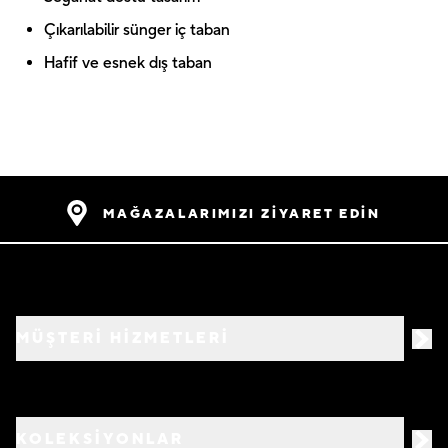
Çıkarılabilir sünger iç taban
Hafif ve esnek dış taban
MAĞAZALARIMIZI ZİYARET EDİN
MÜŞTERİ HİZMETLERİ
KOLEKSİYONLAR