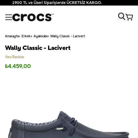
1900 TL ve Üzeri Siparişlerde ÜCRETSİZ KARGO.
Anasayfa
Erkek
Ayakkabı
Wally Classic - Lacivert
Wally Classic - Lacivert
Yeni Renkler
₺
4.459,00