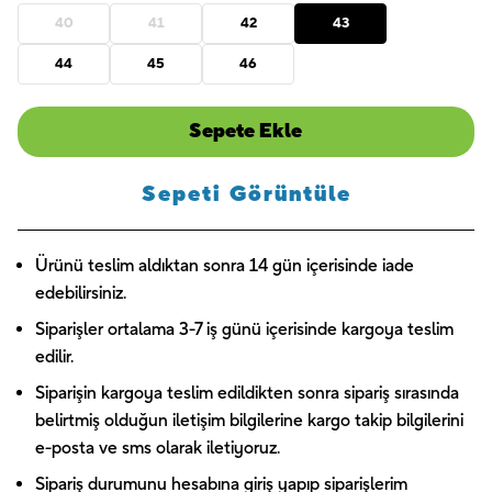
40
41
42
43
44
45
46
Sepete Ekle
Sepeti Görüntüle
Ürünü teslim aldıktan sonra 14 gün içerisinde iade
edebilirsiniz.
Siparişler ortalama 3-7 iş günü içerisinde kargoya teslim
edilir.
Siparişin kargoya teslim edildikten sonra sipariş sırasında
belirtmiş olduğun iletişim bilgilerine kargo takip bilgilerini
e-posta ve sms olarak iletiyoruz.
Sipariş durumunu hesabına giriş yapıp siparişlerim