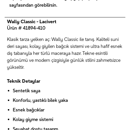
sayfasından görebilirsin.
Wally Classic - Lacivert
Ürün # 41894-410
Klasik tarza yelken aç: Wally Classic ile tanış. Kaliteli suni
deri sayası, kolay giyilen bağcık sistemi ve ultra hafif esnek
dış tabanıyla her türlü maceraya hazır. Tekne esintili
görünümü ve modern çizgisiyle günlük stilini zahmetsizce
yükseltir.
Teknik Detaylar
Sentetik saya
Konforlu, yastıklı bilek yaka
Esnek bağcıklar
Kolay giyme sistemi
Seyahat dostu tasarım