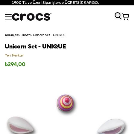
1900 TL ve Üzeri Siparişlerde ÜCRETSİZ KARGO.
Anasayfa
Jibbitz
Unicorn Set - UNIQUE
Unicorn Set - UNIQUE
Yeni Renkler
₺
294,00