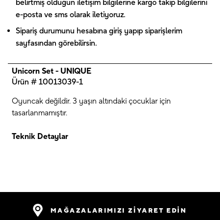
belirtmiş olduğun iletişim bilgilerine kargo takip bilgilerini
e-posta ve sms olarak iletiyoruz.
Sipariş durumunu hesabına giriş yapıp siparişlerim
sayfasından görebilirsin.
Unicorn Set - UNIQUE
Ürün # 10013039-1
Oyuncak değildir. 3 yaşın altındaki çocuklar için
tasarlanmamıştır.
Teknik Detaylar
MAĞAZALARIMIZI ZİYARET EDİN