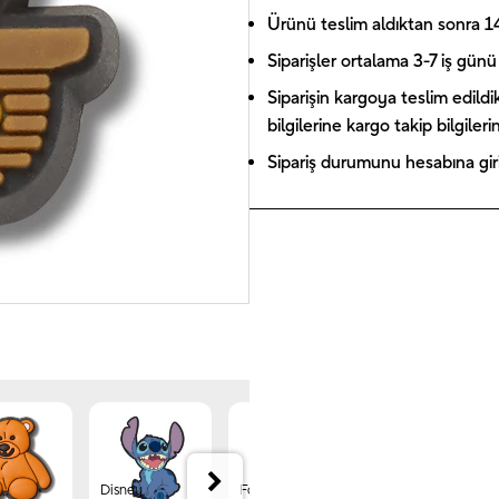
Ürünü teslim aldıktan sonra 14 
Siparişler ortalama 3-7 iş günü 
Siparişin kargoya teslim edildi
bilgilerine kargo takip bilgiler
Sipariş durumunu hesabına giriş
Disney
Forest
Jibbitz