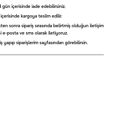
gün içerisinde iade edebilirsiniz.
içerisinde kargoya teslim edilir.
kten sonra sipariş sırasında belirtmiş olduğun iletişim
ini e-posta ve sms olarak iletiyoruz.
 yapıp siparişlerim sayfasından görebilirsin.
Captain
Paw Patrol
Blooming