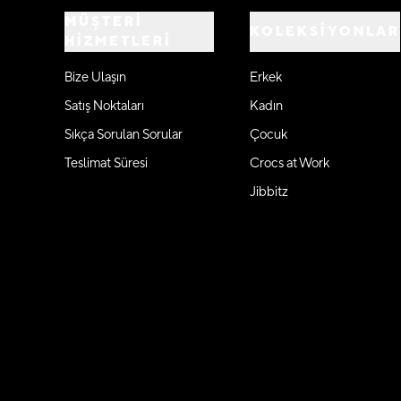
MÜŞTERİ
KOLEKSİYONLAR
HİZMETLERİ
Bize Ulaşın
Erkek
Satış Noktaları
Kadın
Sıkça Sorulan Sorular
Çocuk
Teslimat Süresi
Crocs at Work
Jibbitz