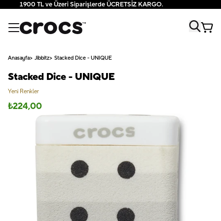
1900 TL ve Üzeri Siparişlerde ÜCRETSİZ KARGO.
Anasayfa
Jibbitz
Stacked Dice - UNIQUE
Stacked Dice - UNIQUE
Yeni Renkler
₺
224,00