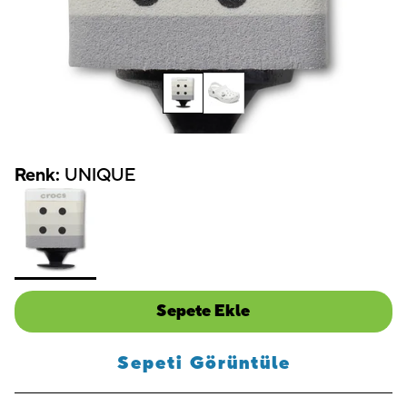
Renk:
UNIQUE
Sepete Ekle
Sepeti Görüntüle