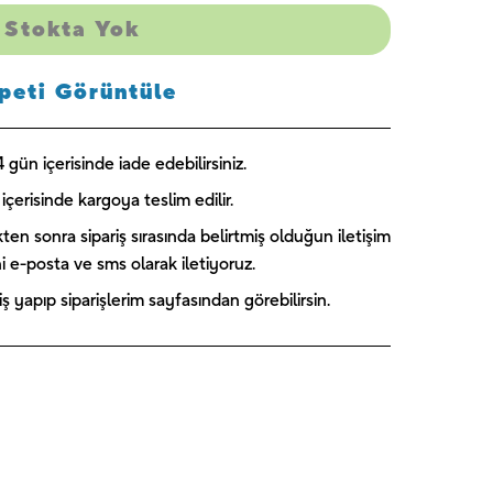
Stokta Yok
peti Görüntüle
gün içerisinde iade edebilirsiniz.
içerisinde kargoya teslim edilir.
kten sonra sipariş sırasında belirtmiş olduğun iletişim
ini e-posta ve sms olarak iletiyoruz.
 yapıp siparişlerim sayfasından görebilirsin.
Captain
Paw Patrol
Blooming