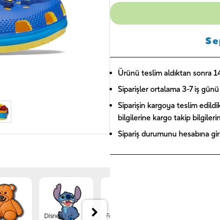
Se
Ürünü teslim aldıktan sonra 14 
Siparişler ortalama 3-7 iş günü 
Siparişin kargoya teslim edildi
bilgilerine kargo takip bilgiler
Sipariş durumunu hesabına giriş
Disney
Forest
Jibbitz