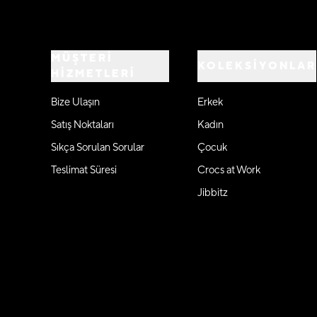
MÜŞTERİ
KOLEKSİYONLAR
HİZMETLERİ
Bize Ulaşın
Erkek
Satış Noktaları
Kadın
Sıkça Sorulan Sorular
Çocuk
Teslimat Süresi
Crocs at Work
Jibbitz