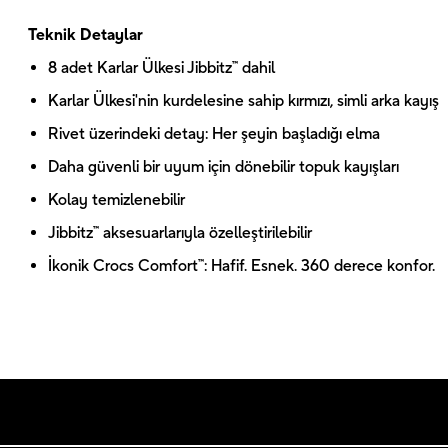
Teknik Detaylar
8 adet Karlar Ülkesi Jibbitz™ dahil
Karlar Ülkesi'nin kurdelesine sahip kırmızı, simli arka kayış
Rivet üzerindeki detay: Her şeyin başladığı elma
Daha güvenli bir uyum için dönebilir topuk kayışları
Kolay temizlenebilir
Jibbitz™ aksesuarlarıyla özelleştirilebilir
İkonik Crocs Comfort™: Hafif. Esnek. 360 derece konfor.