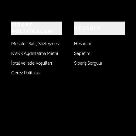
ŞİRKET
HESABIM
POLİTİKALARI
Mesafeli Satış Sözleşmesi
Hesabım
KVKK Aydınlatma Metni
Sepetim
İptal ve iade Koşulları
Sipariş Sorgula
Çerez Politikası