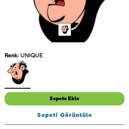
Renk:
UNIQUE
Sepete Ekle
Sepeti Görüntüle