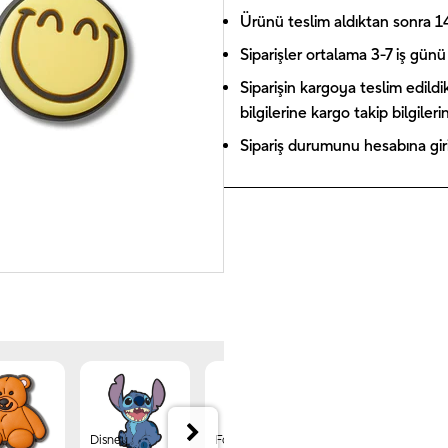
Ürünü teslim aldıktan sonra 14 
Siparişler ortalama 3-7 iş günü 
Siparişin kargoya teslim edildi
bilgilerine kargo takip bilgiler
Sipariş durumunu hesabına giriş
Disney
Forest
Jibbitz