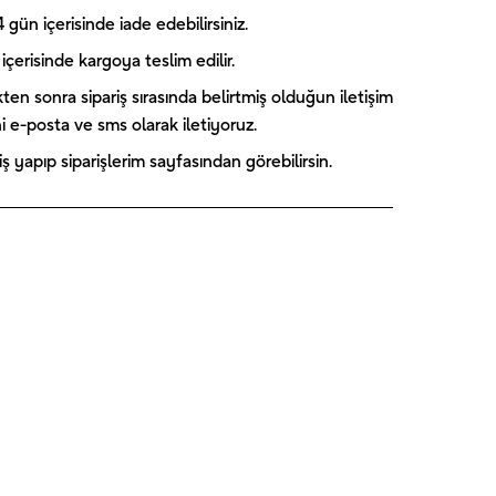
gün içerisinde iade edebilirsiniz.
içerisinde kargoya teslim edilir.
kten sonra sipariş sırasında belirtmiş olduğun iletişim
ini e-posta ve sms olarak iletiyoruz.
 yapıp siparişlerim sayfasından görebilirsin.
Captain
Paw Patrol
Blooming