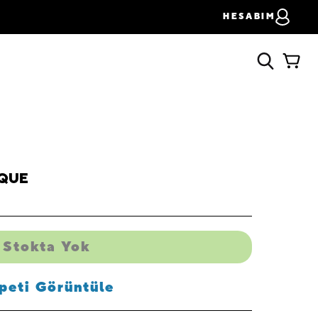
HESABIM
IQUE
Stokta Yok
peti Görüntüle