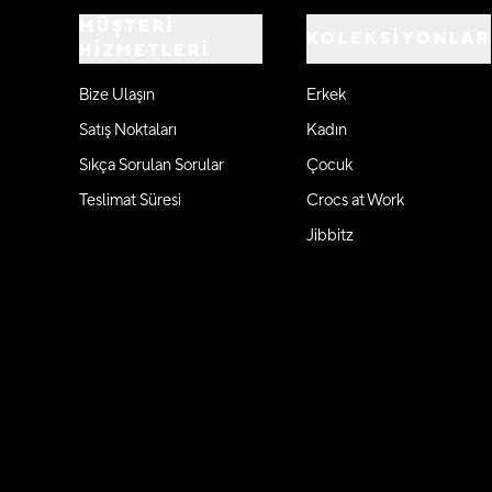
MÜŞTERİ
KOLEKSİYONLAR
HİZMETLERİ
Bize Ulaşın
Erkek
Satış Noktaları
Kadın
Sıkça Sorulan Sorular
Çocuk
Teslimat Süresi
Crocs at Work
Jibbitz