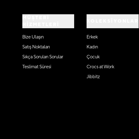
MÜŞTERİ
KOLEKSİYONLAR
HİZMETLERİ
Bize Ulaşın
Erkek
Satış Noktaları
Kadın
Sıkça Sorulan Sorular
Çocuk
Teslimat Süresi
Crocs at Work
Jibbitz