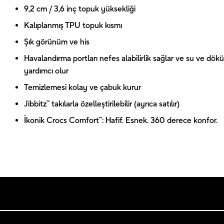
9,2 cm / 3,6 inç topuk yüksekliği
Kalıplanmış TPU topuk kısmı
Şık görünüm ve his
Havalandırma portları nefes alabilirlik sağlar ve su ve dökü
yardımcı olur
Temizlemesi kolay ve çabuk kurur
Jibbitz™ takılarla özelleştirilebilir (ayrıca satılır)
İkonik Crocs Comfort™: Hafif. Esnek. 360 derece konfor.