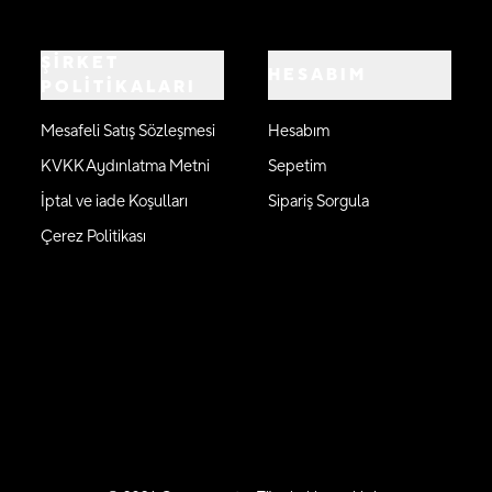
ŞİRKET
HESABIM
POLİTİKALARI
Mesafeli Satış Sözleşmesi
Hesabım
KVKK Aydınlatma Metni
Sepetim
İptal ve iade Koşulları
Sipariş Sorgula
Çerez Politikası