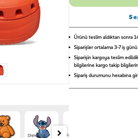
Se
Ürünü teslim aldıktan sonra 14 
Siparişler ortalama 3-7 iş günü 
Siparişin kargoya teslim edildi
bilgilerine kargo takip bilgiler
Sipariş durumunu hesabına giriş
Disney
Forest
Jibbitz