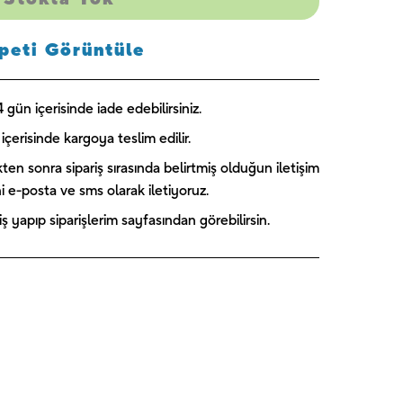
peti Görüntüle
gün içerisinde iade edebilirsiniz.
içerisinde kargoya teslim edilir.
kten sonra sipariş sırasında belirtmiş olduğun iletişim
ini e-posta ve sms olarak iletiyoruz.
 yapıp siparişlerim sayfasından görebilirsin.
Captain
Paw Patrol
Blooming