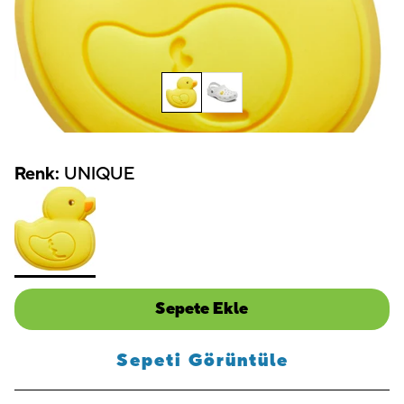
Renk:
UNIQUE
Sepete Ekle
Sepeti Görüntüle