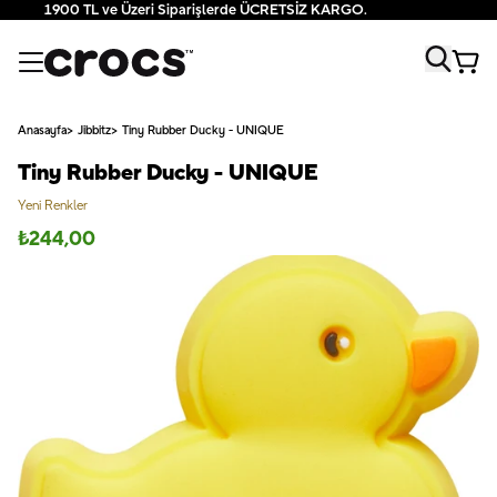
1900 TL ve Üzeri Siparişlerde ÜCRETSİZ KARGO.
Anasayfa
Jibbitz
Tiny Rubber Ducky - UNIQUE
Tiny Rubber Ducky - UNIQUE
Yeni Renkler
₺
244,00