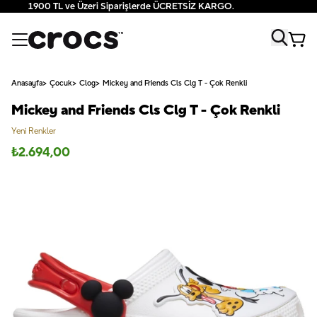
1900 TL ve Üzeri Siparişlerde ÜCRETSİZ KARGO.
Anasayfa
Çocuk
Clog
Mickey and Friends Cls Clg T - Çok Renkli
Mickey and Friends Cls Clg T - Çok Renkli
Yeni Renkler
₺
2.694,00