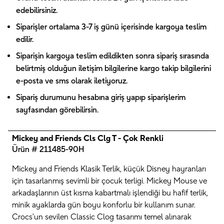
edebilirsiniz.
Siparişler ortalama 3-7 iş günü içerisinde kargoya teslim
edilir.
Siparişin kargoya teslim edildikten sonra sipariş sırasında
belirtmiş olduğun iletişim bilgilerine kargo takip bilgilerini
e-posta ve sms olarak iletiyoruz.
Sipariş durumunu hesabına giriş yapıp siparişlerim
sayfasından görebilirsin.
Mickey and Friends Cls Clg T - Çok Renkli
Ürün # 211485-90H
Mickey and Friends Klasik Terlik, küçük Disney hayranları
için tasarlanmış sevimli bir çocuk terligi. Mickey Mouse ve
arkadaşlarının üst kısma kabartmalı işlendiği bu hafif terlik,
minik ayaklarda gün boyu konforlu bir kullanım sunar.
Crocs'un sevilen Classic Clog tasarımı temel alınarak