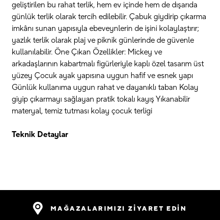
geliştirilen bu rahat terlik, hem ev içinde hem de dışarıda
günlük terlik olarak tercih edilebilir. Çabuk giydirip çıkarma
imkânı sunan yapısıyla ebeveynlerin de işini kolaylaştırır;
yazlık terlik olarak plaj ve piknik günlerinde de güvenle
kullanılabilir. Öne Çıkan Özellikler: Mickey ve
arkadaşlarının kabartmalı figürleriyle kaplı özel tasarım üst
yüzey Çocuk ayak yapısına uygun hafif ve esnek yapı
Günlük kullanıma uygun rahat ve dayanıklı taban Kolay
giyip çıkarmayı sağlayan pratik tokalı kayış Yıkanabilir
materyal, temiz tutması kolay çocuk terligi
Teknik Detaylar
MAĞAZALARIMIZI ZİYARET EDİN