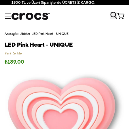
1900 TL ve Üzeri Siparişlerde ÜCRETSİZ KARGO.
Anasayfa
Jibbitz
LED Pink Heart - UNIQUE
LED Pink Heart - UNIQUE
Yeni Renkler
₺
189,00