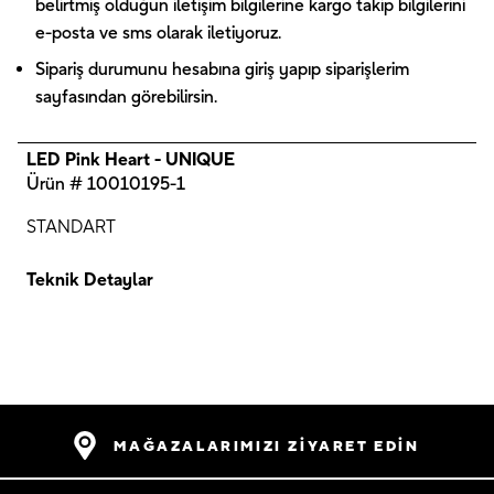
belirtmiş olduğun iletişim bilgilerine kargo takip bilgilerini
e-posta ve sms olarak iletiyoruz.
Sipariş durumunu hesabına giriş yapıp siparişlerim
sayfasından görebilirsin.
LED Pink Heart - UNIQUE
Ürün # 10010195-1
STANDART
Teknik Detaylar
MAĞAZALARIMIZI ZİYARET EDİN