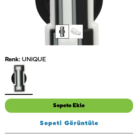
Renk:
UNIQUE
Sepete Ekle
Sepeti Görüntüle