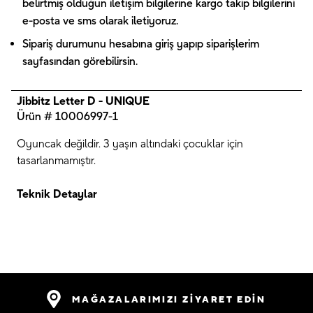
belirtmiş olduğun iletişim bilgilerine kargo takip bilgilerini
e-posta ve sms olarak iletiyoruz.
Sipariş durumunu hesabına giriş yapıp siparişlerim
sayfasından görebilirsin.
Jibbitz Letter D - UNIQUE
Ürün # 10006997-1
Oyuncak değildir. 3 yaşın altındaki çocuklar için
tasarlanmamıştır.
Teknik Detaylar
MAĞAZALARIMIZI ZİYARET EDİN