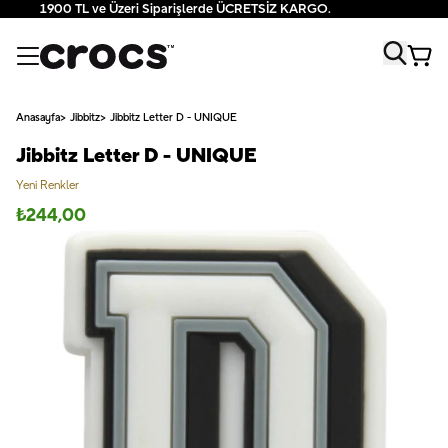
1900 TL ve Üzeri Siparişlerde ÜCRETSİZ KARGO.
Anasayfa
Jibbitz
Jibbitz Letter D - UNIQUE
Jibbitz Letter D - UNIQUE
Yeni Renkler
₺
244,00