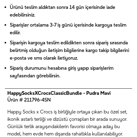
Ürünü teslim aldıktan sonra 14 gün içerisinde iade
edebilirsiniz.
Siparişler ortalama 3-7 iş günü içerisinde kargoya teslim
edilir.
Siparişin kargoya teslim edildikten sonra sipariş sırasında
belirtmiş olduğun iletişim bilgilerine kargo takip bilgilerini
e-posta ve sms olarak iletiyoruz.
Sipariş durumunu hesabına giriş yapıp siparişlerim
sayfasından görebilirsin.
HappySocksXCrocsClassicBundle - Pudra Mavi
Ürün # 211796-4SN
Happy Socks x Crocs iş birliğiyle ortaya çıkan bu özel set,
ikonik astarlı terliği ve dizüstü çorrapları bir arada sunuyor.
Günlük terlik arayışındakilerin favorisi olmaya aday bu
model, hem evde hem dışarıda rahatlıkla kullanılabiliyor.