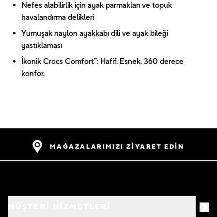
Nefes alabilirlik için ayak parmakları ve topuk
havalandırma delikleri
Yumuşak naylon ayakkabı dili ve ayak bileği
yastıklaması
İkonik Crocs Comfort™: Hafif. Esnek. 360 derece
konfor.
MAĞAZALARIMIZI ZİYARET EDİN
MÜŞTERİ HİZMETLERİ