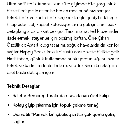
Ultra hafif terlik tabanı uzun süre giyimde bile yorgunluk
hissettirmiyor; iç astar ise her adımda ayağınızı sarıyor.
Erkek terlik ve kadın terlik seçenekleriyle geniş bir kitleye
hitap eden set, kapsül koleksiyonlarına yakışır sınırlı baskı
detaylarıyla da dikkat çekiyor. Tarzını rahat terlik üzerinden
ifade etmek isteyenler için biçilmiş kaftan. Öne Çıkan
Özellikler: Astarlı clog tasarımı, soğuk havalarda da konfor
sağlar Happy Socks imzalı dizüstü çorap sette birlikte gelir
Hafif taban, günlük kullanımda ayak yorgunluğunu azaltır
Erkek ve kadın bedenlerinde mevcuttur Sınırlı koleksiyon,
özel baskı detayları içerir
Teknik Detaylar
Salehe Bembury tarafından tasarlanan özel kalıp
Kolay giyip çıkarma için topuk çekme tırnağı
Dramatik "Parmak İzi" içbükey sırtlar çok yönlü çekiş
sağlar