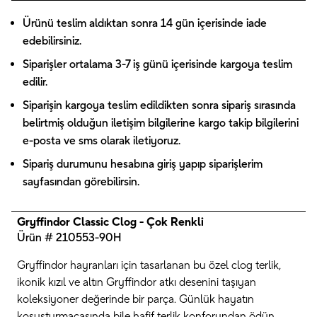
Ürünü teslim aldıktan sonra 14 gün içerisinde iade
edebilirsiniz.
Siparişler ortalama 3-7 iş günü içerisinde kargoya teslim
edilir.
Siparişin kargoya teslim edildikten sonra sipariş sırasında
belirtmiş olduğun iletişim bilgilerine kargo takip bilgilerini
e-posta ve sms olarak iletiyoruz.
Sipariş durumunu hesabına giriş yapıp siparişlerim
sayfasından görebilirsin.
Gryffindor Classic Clog - Çok Renkli
Ürün # 210553-90H
Gryffindor hayranları için tasarlanan bu özel clog terlik,
ikonik kızıl ve altın Gryffindor atkı desenini taşıyan
koleksiyoner değerinde bir parça. Günlük hayatın
koşuşturmacasında bile hafif terlik konforundan ödün