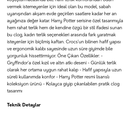
vermek istemeyenler için ideal olan bu model, sabah
uyanışından akşam evde geçirilen saatlere kadar her an
ayağınıza değer katar. Harry Potter serisine özel tasarımıyla
hem rahat terlik hem de kendine özgü bir stil ifadesi sunan
bu clog, kadın terlik seçenekleri arasında fark yaratmak
isteyenler için biçilmiş kaftan. Crocs'un bilinen hafif yapısı
ve ergonomik kalıbı sayesinde uzun süre giyimde bile
yorgunluk hissettirmiyor. Öne Çıkan Özellikler: -
Gryffindor'a özel kızıl ve altın atkı deseni - Günlük terlik
olarak her ortama uygun rahat kalıp - Hafif yapısıyla uzun
süreli kullanımda konfor - Harry Potter resmi lisanslı
koleksiyon ürünü - Kolayca giyip çıkarılabilen pratik clog
tasarımı
Teknik Detaylar