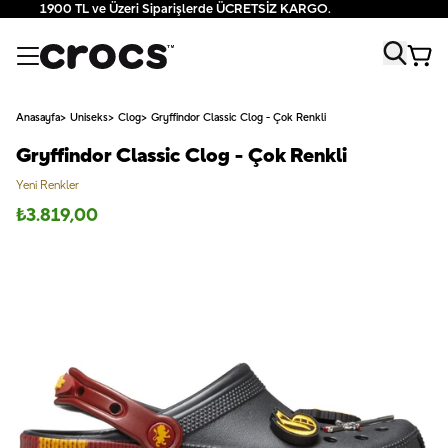
1900 TL ve Üzeri Siparişlerde ÜCRETSİZ KARGO.
Anasayfa
Uniseks
Clog
Gryffindor Classic Clog - Çok Renkli
Gryffindor Classic Clog - Çok Renkli
Yeni Renkler
₺
3.819,00