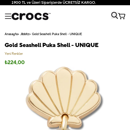
1900 TL ve Üzeri Siparişlerde ÜCRETSİZ KARGO.
Anasayfa
Jibbitz
Gold Seashell Puka Shell - UNIQUE
Gold Seashell Puka Shell - UNIQUE
Yeni Renkler
₺
224,00