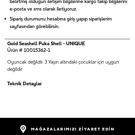
belirtmiş olduğun iletişim bilgilerine kargo takip bilgilerini
e-posta ve sms olarak iletiyoruz.
Sipariş durumunu hesabına giriş yapıp siparişlerim
sayfasından görebilirsin.
Gold Seashell Puka Shell - UNIQUE
Ürün # 10015362-1
Oyuncak değildir. 3 Yaşın altındaki çocuklar için uygun
değildir.
Teknik Detaylar
MAĞAZALARIMIZI ZİYARET EDİN