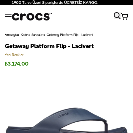
1900 TL ve Üzeri Siparişlerde ÜCRETSİZ KARGO.
Anasayfa
Kadın
Sandalet
Getaway Platform Flip - Lacivert
Getaway Platform Flip - Lacivert
Yeni Renkler
₺
3.174,00