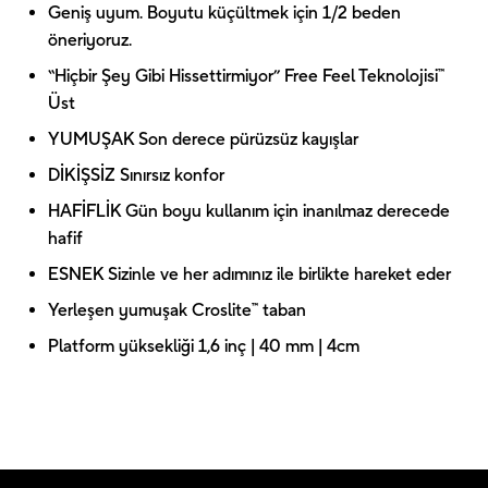
Geniş uyum. Boyutu küçültmek için 1/2 beden
öneriyoruz.
“Hiçbir Şey Gibi Hissettirmiyor” Free Feel Teknolojisi™
Üst
YUMUŞAK Son derece pürüzsüz kayışlar
DİKİŞSİZ Sınırsız konfor
HAFİFLİK Gün boyu kullanım için inanılmaz derecede
hafif
ESNEK Sizinle ve her adımınız ile birlikte hareket eder
Yerleşen yumuşak Croslite™ taban
Platform yüksekliği 1,6 inç | 40 mm | 4cm