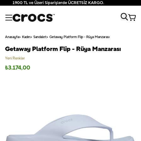
1900 TL ve Üzeri Siparişlerde ÜCRETSİZ KARGO.
Anasayfa
Kadın
Sandalet
Getaway Platform Flip - Rüya Manzarası
Getaway Platform Flip - Rüya Manzarası
Yeni Renkler
₺
3.174,00