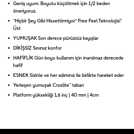
Geniş uyum. Boyutu küçültmek için 1/2 beden
öneriyoruz.
“Hiçbir Şey Gibi Hissettirmiyor” Free Feel Teknolojisi™
Üst
YUMUŞAK Son derece pürüzsüz kayışlar
DİKİŞSİZ Sınırsız konfor
HAFİFLİK Gün boyu kullanım için inanılmaz derecede
hafif
ESNEK Sizinle ve her adımınız ile birlikte hareket eder
Yerleşen yumuşak Croslite™ taban
Platform yüksekliği 1,6 inç | 40 mm | 4cm