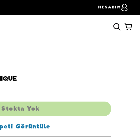
HESABIM
UNIQUE
Stokta Yok
peti Görüntüle