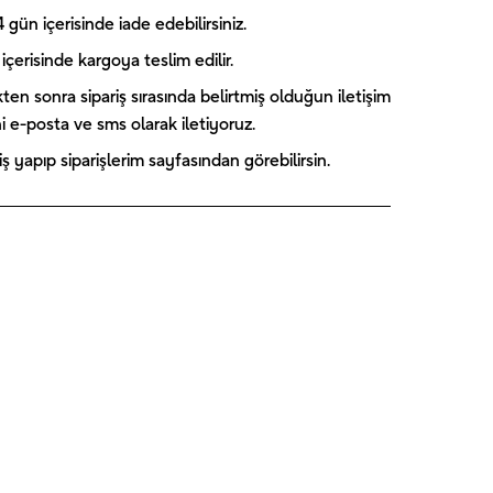
gün içerisinde iade edebilirsiniz.
içerisinde kargoya teslim edilir.
kten sonra sipariş sırasında belirtmiş olduğun iletişim
ini e-posta ve sms olarak iletiyoruz.
 yapıp siparişlerim sayfasından görebilirsin.
Captain
Paw Patrol
Blooming