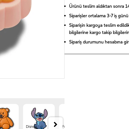
Ürünü teslim aldıktan sonra 14 
Siparişler ortalama 3-7 iş günü 
Siparişin kargoya teslim edildi
bilgilerine kargo takip bilgiler
Sipariş durumunu hesabına giriş
Disney
Forest
Jibbitz