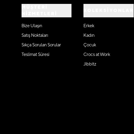
MÜŞTERİ
KOLEKSİYONLAR
HİZMETLERİ
Bize Ulaşın
Erkek
Satış Noktaları
Kadın
Sıkça Sorulan Sorular
Çocuk
Teslimat Süresi
Crocs at Work
Jibbitz