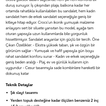
duruş sunuyor. İş çıkışından plaja, balkona kadar her
ortamda rahatlıkla kullanılabilen bu sandalet, hem kadın
sandalet hem de erkek sandalet seçeneğiyle geniş bir
kitleye hitap ediyor. Crocs'un ikonik yumuşak malzeme
anlayışını sert bir siluete yansıtan bu model, ayağa tam
oturan yapısıyla uzun kullanımlarda bile yorgunluk
hissettirmiyor. Sandalet arayanlar için güçlü bir tercih. Öne
Çıkan Özellikler: - Ekstra yüksek taban, şık ve özgün bir
görünüm sağlar - Yumuşak ve hafif yapısıyla gün boyu
rahat sandalet konforu sunar - Kadın ve erkek seçeneğiyle
geniş beden aralığı - Plaj, ev ve günlük kullanım için
uygundur - Cesur tasarımıyla sade kombinlere hareketli bir
dokunuş katar
Teknik Detaylar
Şık slayt tasarımı
Yerden topuk desteğine kadar ölçülen benzersiz 2 inç