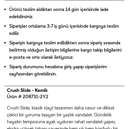
Ürünü teslim aldıktan sonra 14 gün içerisinde iade
edebilirsiniz.
Siparişler ortalama 3-7 iş günü içerisinde kargoya teslim
edilir.
Siparişin kargoya teslim edildikten sonra sipariş sırasında
belirtmiş olduğun iletişim bilgilerine kargo takip bilgilerini
e-posta ve sms olarak iletiyoruz.
Sipariş durumunu hesabına giriş yapıp siparişlerim
sayfasından görebilirsin.
Crush Slide - Kemik
Ürün # 208731-2Y2
Crush Slide, klasik slayt tasarımını daha cesur ve dikkat
çekici bir yoruma taşıyan bir yazlık sandalet. Gündelik
hayatın temposuna ayak uyduran rahat sandalet yapısı,
ekstra yüksek tabanı sayesinde hem şık hem konforlu bir