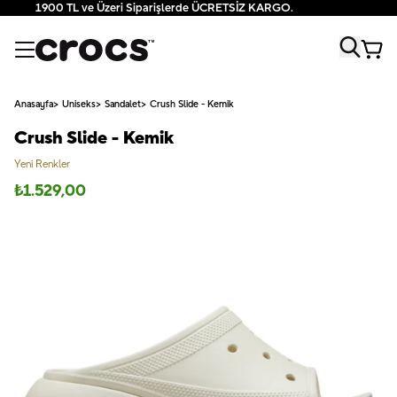
1900 TL ve Üzeri Siparişlerde ÜCRETSİZ KARGO.
Anasayfa
Uniseks
Sandalet
Crush Slide - Kemik
Crush Slide - Kemik
Yeni Renkler
₺
1.529,00