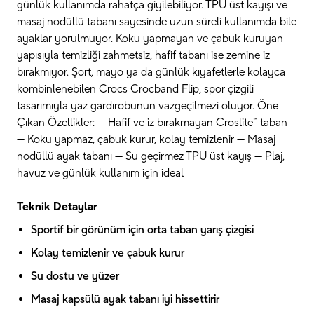
günlük kullanımda rahatça giyilebiliyor. TPU üst kayışı ve
masaj nodüllü tabanı sayesinde uzun süreli kullanımda bile
ayaklar yorulmuyor. Koku yapmayan ve çabuk kuruyan
yapısıyla temizliği zahmetsiz, hafif tabanı ise zemine iz
bırakmıyor. Şort, mayo ya da günlük kıyafetlerle kolayca
kombinlenebilen Crocs Crocband Flip, spor çizgili
tasarımıyla yaz gardırobunun vazgeçilmezi oluyor. Öne
Çıkan Özellikler: — Hafif ve iz bırakmayan Croslite™ taban
— Koku yapmaz, çabuk kurur, kolay temizlenir — Masaj
nodüllü ayak tabanı — Su geçirmez TPU üst kayış — Plaj,
havuz ve günlük kullanım için ideal
Teknik Detaylar
Sportif bir görünüm için orta taban yarış çizgisi
Kolay temizlenir ve çabuk kurur
Su dostu ve yüzer
Masaj kapsülü ayak tabanı iyi hissettirir