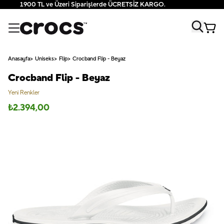
1900 TL ve Üzeri Siparişlerde ÜCRETSİZ KARGO.
Anasayfa
Uniseks
Flip
Crocband Flip - Beyaz
Crocband Flip - Beyaz
Yeni Renkler
₺
2.394,00