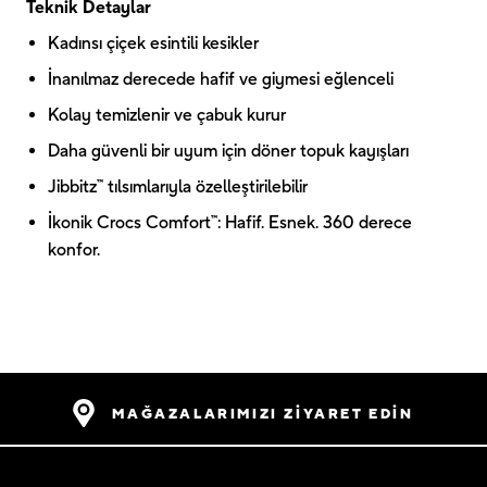
Teknik Detaylar
Kadınsı çiçek esintili kesikler
İnanılmaz derecede hafif ve giymesi eğlenceli
Kolay temizlenir ve çabuk kurur
Daha güvenli bir uyum için döner topuk kayışları
Jibbitz™ tılsımlarıyla özelleştirilebilir
İkonik Crocs Comfort™: Hafif. Esnek. 360 derece
konfor.
MAĞAZALARIMIZI ZİYARET EDİN