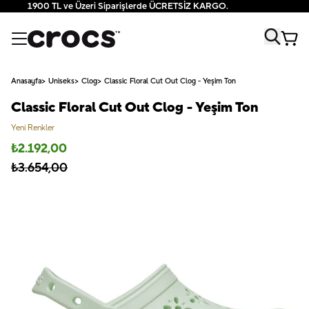
1900 TL ve Üzeri Siparişlerde ÜCRETSİZ KARGO.
Anasayfa
Uniseks
Clog
Classic Floral Cut Out Clog - Yeşim Ton
Classic Floral Cut Out Clog - Yeşim Ton
Yeni Renkler
₺
2.192,00
₺
3.654,00