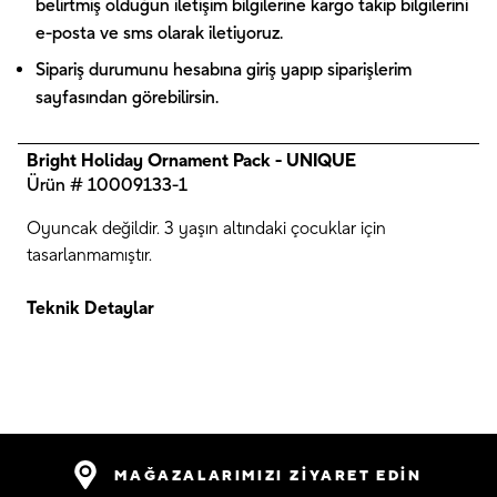
belirtmiş olduğun iletişim bilgilerine kargo takip bilgilerini
e-posta ve sms olarak iletiyoruz.
Sipariş durumunu hesabına giriş yapıp siparişlerim
sayfasından görebilirsin.
Bright Holiday Ornament Pack - UNIQUE
Ürün # 10009133-1
Oyuncak değildir. 3 yaşın altındaki çocuklar için
tasarlanmamıştır.
Teknik Detaylar
MAĞAZALARIMIZI ZİYARET EDİN