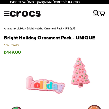
1900 TL ve Üzeri Siparişlerde ÜCRETSİZ KARGO.
Anasayfa
Jibbitz
Bright Holiday Ornament Pack - UNIQUE
Bright Holiday Ornament Pack - UNIQUE
Yeni Renkler
₺
449,00