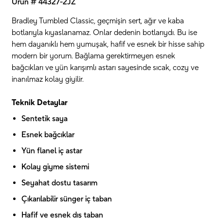
Ürün # 44327-2JZ
Bradley Tumbled Classic, geçmişin sert, ağır ve kaba
botlarıyla kıyaslanamaz. Onlar dedenin botlarıydı. Bu ise
hem dayanıklı hem yumuşak, hafif ve esnek bir hisse sahip
modern bir yorum. Bağlama gerektirmeyen esnek
bağcıkları ve yün karışımlı astarı sayesinde sıcak, cozy ve
inanılmaz kolay giyilir.
Teknik Detaylar
Sentetik saya
Esnek bağcıklar
Yün flanel iç astar
Kolay giyme sistemi
Seyahat dostu tasarım
Çıkarılabilir sünger iç taban
Hafif ve esnek dış taban