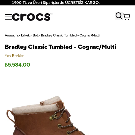
1900 TL ve Üzeri Siparişlerde ÜCRETSİZ KARGO.
Anasayfa
Erkek
Bot
Bradley Classic Tumbled - Cognac/Multi
Bradley Classic Tumbled - Cognac/Multi
Yeni Renkler
₺
5.584,00