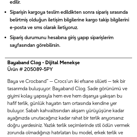
edilir.
Siparişin kargoya teslim edildikten sonra sipariş sırasında
belirtmiş olduğun iletişim bilgilerine kargo takip bilgilerini
e-posta ve sms olarak iletiyoruz.
Sipariş durumunu hesabına giriş yapıp siparişlerim
sayfasından görebilirsin.
Bayaband Clog - Dijital Menekşe
Ürün # 205089-5PY
Baya ve Crocband™ — Crocs'un iki efsane silüeti — tek bir
tasarımda buluşuyor: Bayaband Clog. Sade görünümü ve
giyimi kolay yapısıyla hem eve hem dışarıya yakışan bu
hafif terlik, günlük hayatın tam ortasında kendine yer
buluyor. Sabah kahvaltısından akşam yürüyüşüne kadar
ayağınızda unutacağınız kadar rahat bir terlik arıyorsanız
doğru yerdesiniz. Yazlık terlik seçimlerinde stil ödün vermek
zorunda olmadığınızı hatırlatan bu model, erkek terlik ve