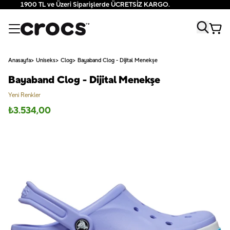
1900 TL ve Üzeri Siparişlerde ÜCRETSİZ KARGO.
Anasayfa
Uniseks
Clog
Bayaband Clog - Dijital Menekşe
Bayaband Clog - Dijital Menekşe
Yeni Renkler
₺
3.534,00