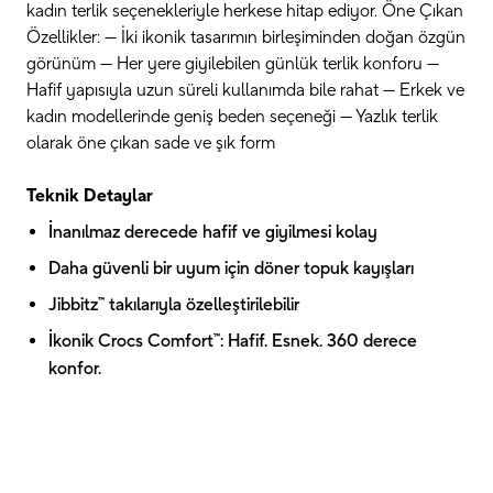
kadın terlik seçenekleriyle herkese hitap ediyor. Öne Çıkan
Özellikler: — İki ikonik tasarımın birleşiminden doğan özgün
görünüm — Her yere giyilebilen günlük terlik konforu —
Hafif yapısıyla uzun süreli kullanımda bile rahat — Erkek ve
kadın modellerinde geniş beden seçeneği — Yazlık terlik
olarak öne çıkan sade ve şık form
Teknik Detaylar
İnanılmaz derecede hafif ve giyilmesi kolay
Daha güvenli bir uyum için döner topuk kayışları
Jibbitz™ takılarıyla özelleştirilebilir
İkonik Crocs Comfort™: Hafif. Esnek. 360 derece
konfor.