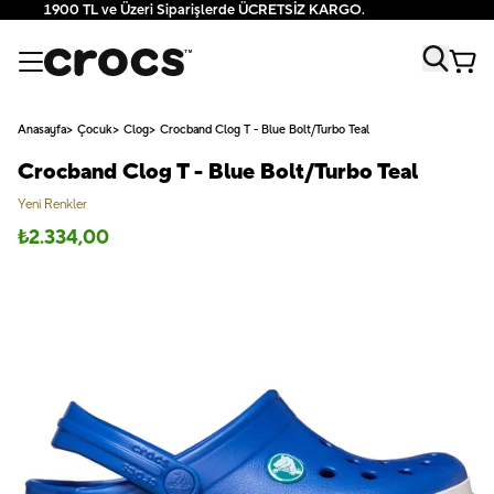
1900 TL ve Üzeri Siparişlerde ÜCRETSİZ KARGO.
Anasayfa
Çocuk
Clog
Crocband Clog T - Blue Bolt/Turbo Teal
Crocband Clog T - Blue Bolt/Turbo Teal
Yeni Renkler
₺
2.334,00