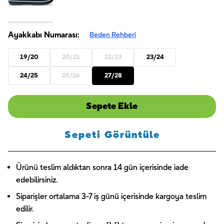
Ayakkabı Numarası:
Beden Rehberi
19/20
20/21
22/23
23/24
24/25
25/26
27/28
Sepete Ekle
Sepeti Görüntüle
Ürünü teslim aldıktan sonra 14 gün içerisinde iade
edebilirsiniz.
Siparişler ortalama 3-7 iş günü içerisinde kargoya teslim
edilir.